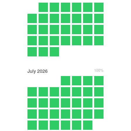
July
2026
100%